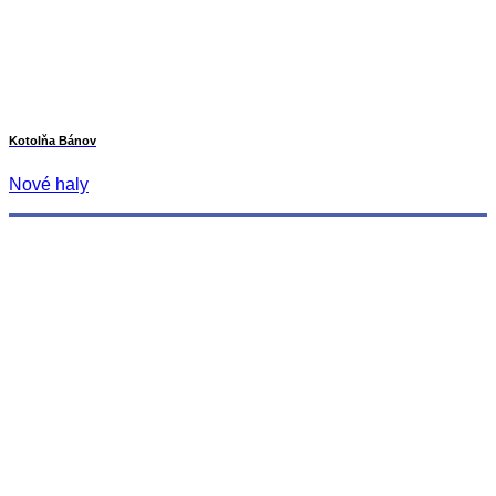
Kotolňa Bánov
Nové haly