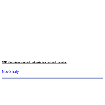
STK Haniska – stavba konštrukcie + montáž panelov
Nové haly