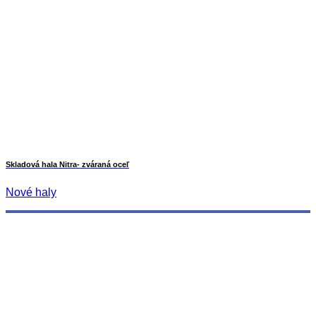
Skladová hala Nitra- zváraná oceľ
Nové haly