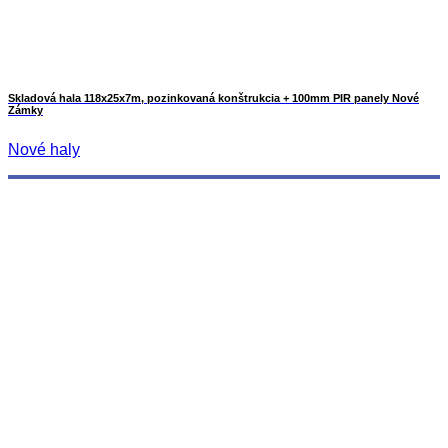
Skladová hala 118x25x7m, pozinkovaná konštrukcia + 100mm PIR panely Nové
Zámky
Nové haly