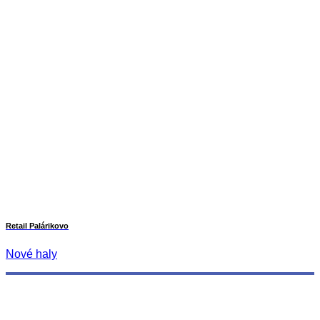
Retail Palárikovo
Nové haly