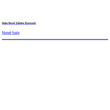
Hala Nové Zámky Eurosvit
Nové haly