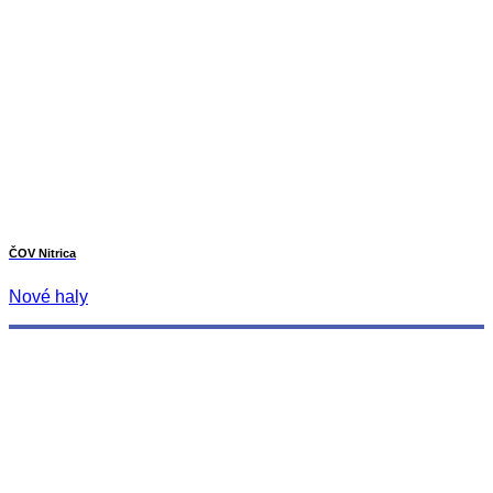
ČOV Nitrica
Nové haly