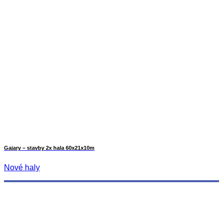
Gajary – stavby 2x hala 60x21x10m
Nové haly