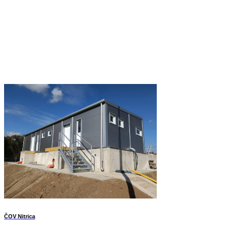
ČOV Nitrica