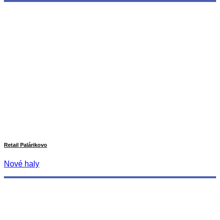
Retail Palárikovo
Nové haly