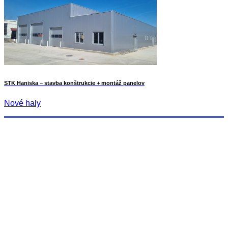
STK Haniska – stavba konštrukcie + montáž panelov
Nové haly