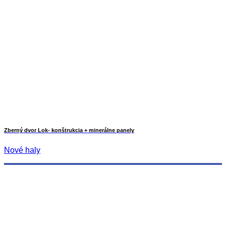
Zberný dvor Lok- konštrukcia + minerálne panely
Nové haly