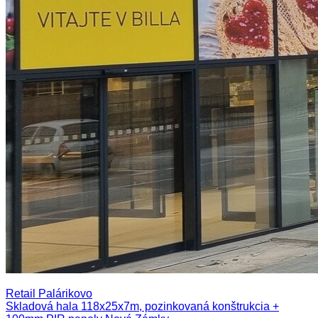
Retail Palárikovo
Skladová hala 118x25x7m, pozinkovaná konštrukcia +