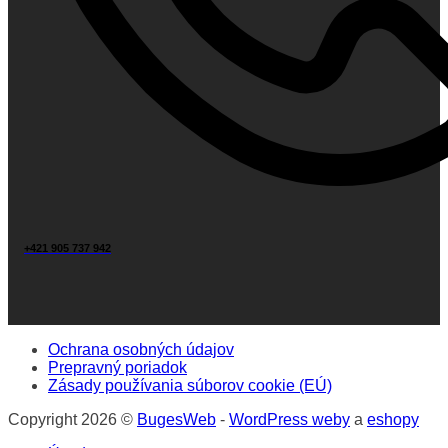
+421 905 737 942
Ochrana osobných údajov
Prepravný poriadok
Zásady používania súborov cookie (EÚ)
Copyright 2026 ©
BugesWeb
-
WordPress weby
a
eshopy