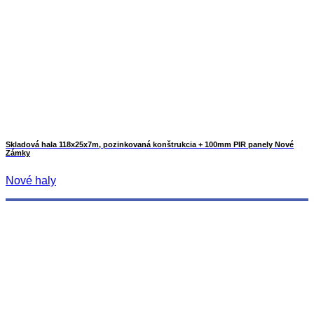
Skladová hala 118x25x7m, pozinkovaná konštrukcia + 100mm PIR panely Nové
Zámky
Nové haly