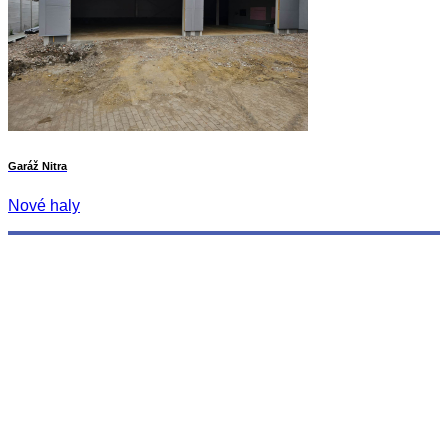
Garáž Nitra
Nové haly