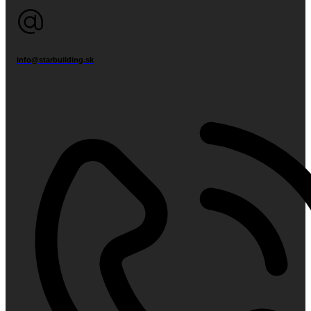
info@starbuilding.sk