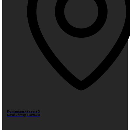
Komárňanská cesta 3
Nové Zámky, Slovakia