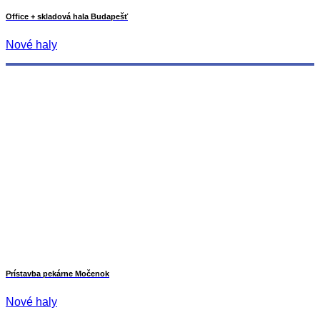
Office + skladová hala Budapešť
Nové haly
Prístavba pekárne Močenok
Nové haly