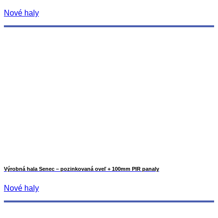
Nové haly
Výrobná hala Senec – pozinkovaná oveľ + 100mm PIR panaly
Nové haly