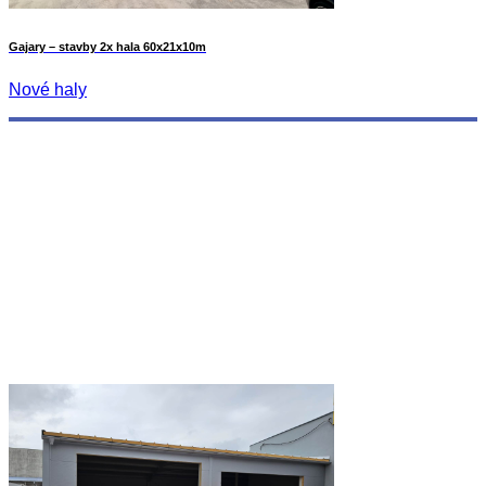
Gajary – stavby 2x hala 60x21x10m
Nové haly